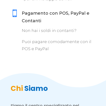

Pagamento con POS, PayPal e
Contanti
Non hai i soldi in contanti?
Puoi pagare comodamente con il
POS e PayPal
Chi
Siamo
Siamo il centro specializzato nel