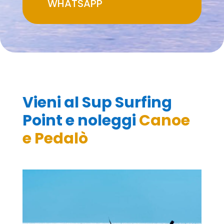
WHATSAPP
Vieni al Sup Surfing
Point e noleggi
Canoe
e Pedalò