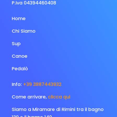
P.Iva 04394460408
Home
C
hi Siamo
Sup
Canoe
Pedalò
Info:
+39 3887443932
Come arrivare,
clicca qui
Siamo a Miramare di Rimini tra il bagno