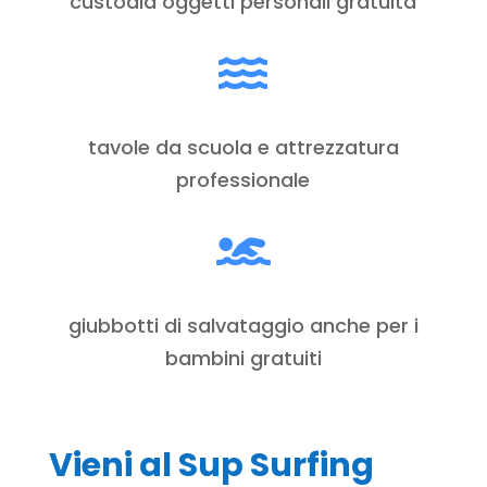
custodia oggetti personali gratuita

tavole da scuola e attrezzatura
professionale

giubbotti di salvataggio anche per i
bambini gratuiti
Vieni al Sup Surfing