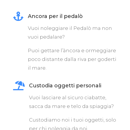

Ancora per il pedalò
Vuoi noleggiare il Pedalò ma non
vuoi pedalare?
Puoi gettare l’àncora e ormeggiare
poco distante dalla riva per goderti
il mare.

Custodia oggetti personali
Vuoi lasciare al sicuro ciabatte,
sacca da mare e telo da spiaggia?
Custodiamo noi i tuoi oggetti, solo
per chi noleggia da noi.